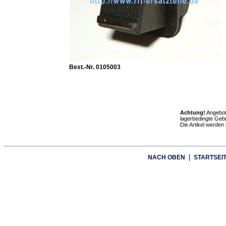
Best.-Nr. 0105003
Achtung!
Angebot
lagerbedingte Geb
Die Artikel werden
|
NACH OBEN
STARTSEI