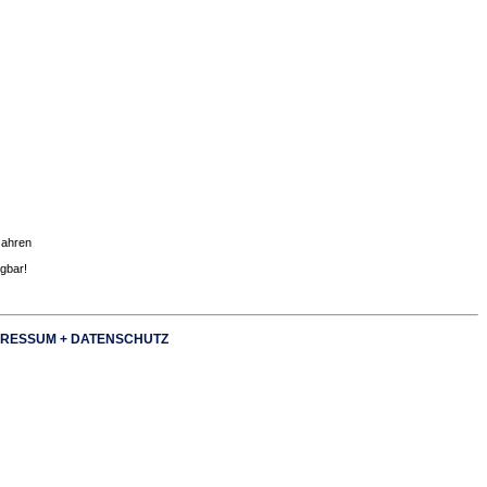
Jahren
ügbar!
RESSUM + DATENSCHUTZ