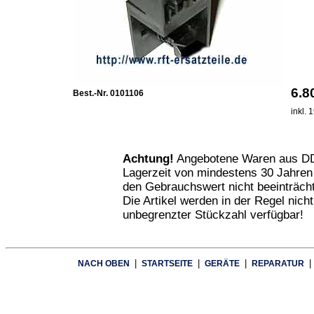
6.
Best.-Nr. 0101106
inkl.
Achtung!
Angebotene Waren aus DD
Lagerzeit von mindestens 30 Jahren
den Gebrauchswert nicht beeinträcht
Die Artikel werden in der Regel nich
unbegrenzter Stückzahl verfügbar!
|
|
|
|
NACH OBEN
STARTSEITE
GERÄTE
REPARATUR