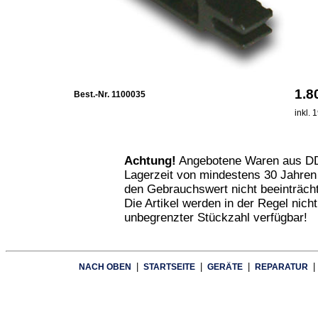
1.
Best.-Nr. 1100035
inkl.
Achtung!
Angebotene Waren aus DD
Lagerzeit von mindestens 30 Jahren
den Gebrauchswert nicht beeinträcht
Die Artikel werden in der Regel nich
unbegrenzter Stückzahl verfügbar!
|
|
|
|
NACH OBEN
STARTSEITE
GERÄTE
REPARATUR