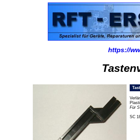
https://ww
Tasten
Tast
Verlä
Plast
Für S
SC 1