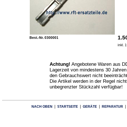
1.
Best.-Nr. 0300001
inkl.
Achtung!
Angebotene Waren aus DD
Lagerzeit von mindestens 30 Jahren
den Gebrauchswert nicht beeinträcht
Die Artikel werden in der Regel nich
unbegrenzter Stückzahl verfügbar!
|
|
|
|
NACH OBEN
STARTSEITE
GERÄTE
REPARATUR