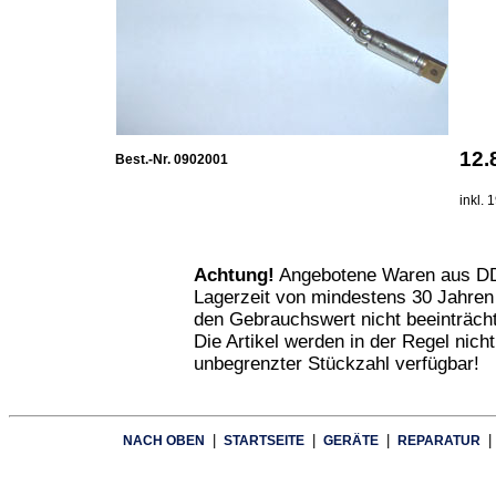
12
Best.-Nr. 0902001
inkl.
Achtung!
Angebotene Waren aus DD
Lagerzeit von mindestens 30 Jahren
den Gebrauchswert nicht beeinträcht
Die Artikel werden in der Regel nich
unbegrenzter Stückzahl verfügbar!
|
|
|
|
NACH OBEN
STARTSEITE
GERÄTE
REPARATUR