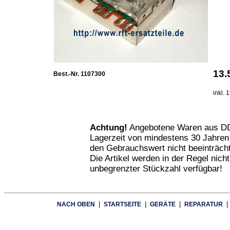
13
Best.-Nr. 1107300
inkl.
Achtung!
Angebotene Waren aus DD
Lagerzeit von mindestens 30 Jahren
den Gebrauchswert nicht beeinträcht
Die Artikel werden in der Regel nich
unbegrenzter Stückzahl verfügbar!
|
|
|
|
NACH OBEN
STARTSEITE
GERÄTE
REPARATUR