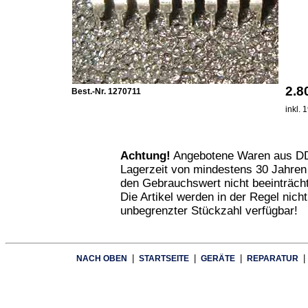
2.
Best.-Nr. 1270711
inkl.
Achtung!
Angebotene Waren aus DD
Lagerzeit von mindestens 30 Jahren
den Gebrauchswert nicht beeinträcht
Die Artikel werden in der Regel nich
unbegrenzter Stückzahl verfügbar!
|
|
|
|
NACH OBEN
STARTSEITE
GERÄTE
REPARATUR