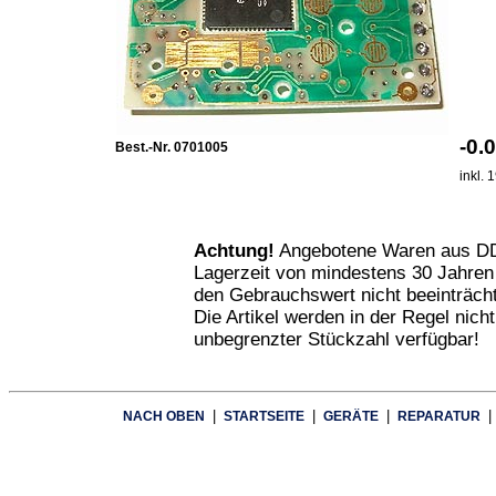
-0
Best.-Nr. 0701005
inkl.
Achtung!
Angebotene Waren aus DD
Lagerzeit von mindestens 30 Jahren
den Gebrauchswert nicht beeinträcht
Die Artikel werden in der Regel nich
unbegrenzter Stückzahl verfügbar!
|
|
|
|
NACH OBEN
STARTSEITE
GERÄTE
REPARATUR