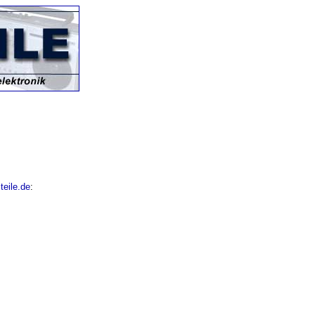
teile.de
: