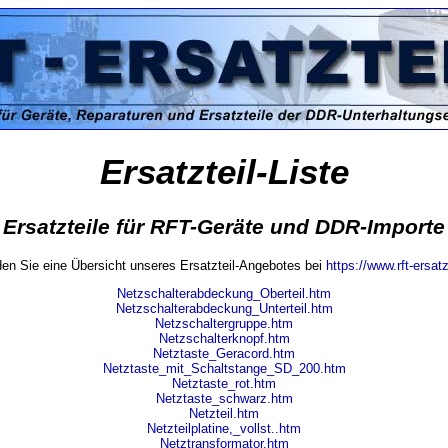
Ersatzteil-Liste
Ersatzteile für RFT-Geräte und DDR-Importe
nden Sie eine Übersicht unseres Ersatzteil-Angebotes bei
https://www.rft-ersatz
Netzschalterabdeckung_Oberteil.htm
Netzschalterabdeckung_Unterteil.htm
Netzschaltergruppe.htm
Netzschalterknopf.htm
Netztaste_Geracord.htm
Netztaste_mit_Schaltstange_SD_200.htm
Netztaste_rot.htm
Netztaste_schwarz.htm
Netzteil.htm
Netzteilplatine,_vollst..htm
Netztransformator.htm